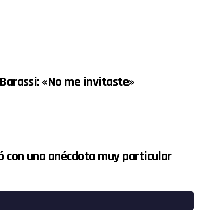
 Barassi: «No me invitaste»
ió con una anécdota muy particular