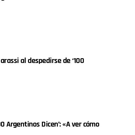
arassi al despedirse de ‘100
00 Argentinos Dicen’: «A ver cómo