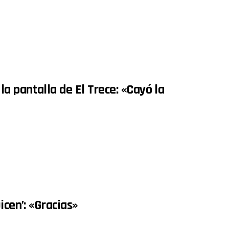
a pantalla de El Trece: «Cayó la
icen’: «Gracias»