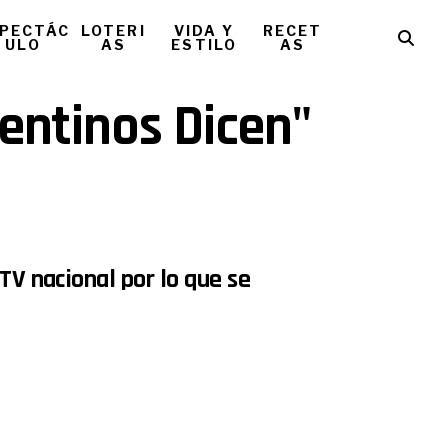
PECTÁC
LOTERI
VIDA Y
RECET
ULO
AS
ESTILO
AS
gentinos Dicen"
TV nacional por lo que se