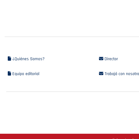
¿Quiénes Somos?
Director
Equipo editorial
Trabajá con nosotr