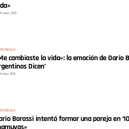
ida»
10 enero, 2023
PECTÁCULO
Me cambiaste la vida»: la emoción de Darío B
rgentinos Dicen’
4 enero, 2023
PECTÁCULO
arío Barassi intentó formar una pareja en ‘1
hamuyas»